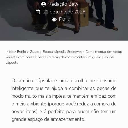
Redação Baw
21 de julho de 2026
Estilo
Início
>
Estilo
>
Guarda-Roupa cápsula Streetwear: Como montar um setup
versátil com poucas peças? 5 dicas de como montar um guarda-roupa
cápsula
O armário cápsula é uma escolha de consumo
inteligente que te ajuda a combinar as peças de
modo muito mais simples, te mantém em paz com
o meio ambiente (porque você reduz a compra de
novos itens) e é perfeito para quem não tem um
grande espaço de armazenamento.