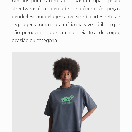
Um dos pontos fortes do guarda-roupa cápsula
streetwear é a liberdade de gênero. As peças
genderless, modelagens oversized, cortes retos e
regulagens tornam o armário mais versátil porque
não prendem o look a uma ideia fixa de corpo,
ocasião ou categoria.