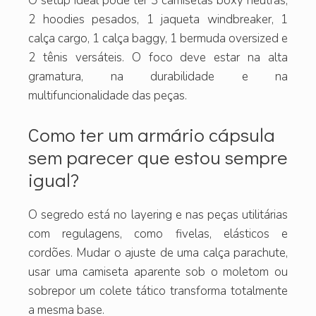
O setup ideal pode ter 3 camisetas boxy neutras,
2 hoodies pesados, 1 jaqueta windbreaker, 1
calça cargo, 1 calça baggy, 1 bermuda oversized e
2 tênis versáteis. O foco deve estar na alta
gramatura, na durabilidade e na
multifuncionalidade das peças.
Como ter um armário cápsula
sem parecer que estou sempre
igual?
O segredo está no layering e nas peças utilitárias
com regulagens, como fivelas, elásticos e
cordões. Mudar o ajuste de uma calça parachute,
usar uma camiseta aparente sob o moletom ou
sobrepor um colete tático transforma totalmente
a mesma base.