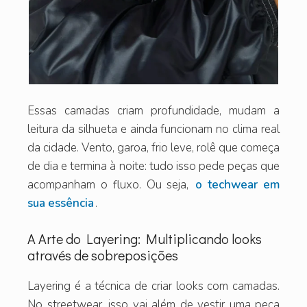
Essas camadas criam profundidade, mudam a
leitura da silhueta e ainda funcionam no clima real
da cidade. Vento, garoa, frio leve, rolê que começa
de dia e termina à noite: tudo isso pede peças que
acompanham o fluxo. Ou seja,
o techwear em
sua essência
.
A Arte do Layering: Multiplicando looks
através de sobreposições
Layering é a técnica de criar looks com camadas.
No streetwear, isso vai além de vestir uma peça