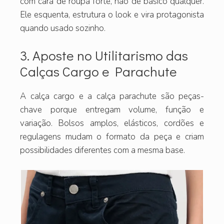
com cara de roupa forte, não de básico qualquer.
Ele esquenta, estrutura o look e vira protagonista
quando usado sozinho.
3. Aposte no Utilitarismo das
Calças Cargo e Parachute
A calça cargo e a calça parachute são peças-
chave porque entregam volume, função e
variação. Bolsos amplos, elásticos, cordões e
regulagens mudam o formato da peça e criam
possibilidades diferentes com a mesma base.