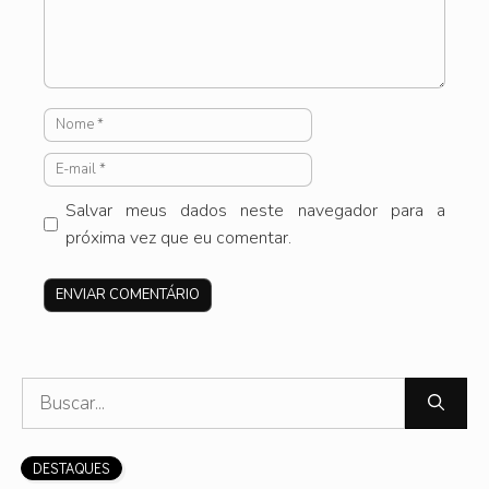
Nome
E-
mail
Salvar meus dados neste navegador para a
próxima vez que eu comentar.
Site
Pesquisar
por:
DESTAQUES