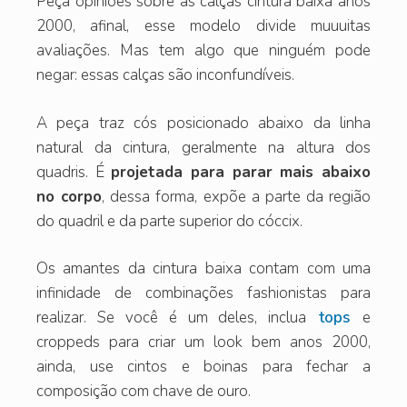
Peça opiniões sobre as calças cintura baixa anos
2000, afinal, esse modelo divide muuuitas
avaliações. Mas tem algo que ninguém pode
negar: essas calças são inconfundíveis.
A peça traz cós posicionado abaixo da linha
natural da cintura, geralmente na altura dos
quadris. É
projetada para parar mais abaixo
no corpo
, dessa forma, expõe a parte da região
do quadril e da parte superior do cóccix.
Os amantes da cintura baixa contam com uma
infinidade de combinações fashionistas para
realizar. Se você é um deles, inclua
tops
e
croppeds para criar um look bem anos 2000,
ainda, use cintos e boinas para fechar a
composição com chave de ouro.