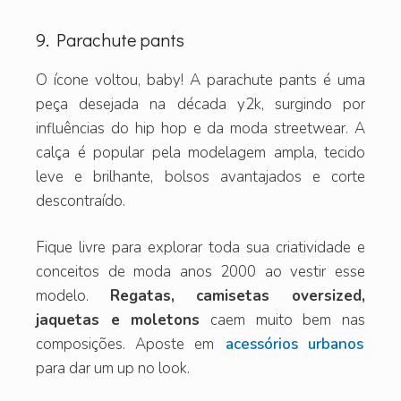
9. Parachute pants
O ícone voltou, baby! A parachute pants é uma
peça desejada na década y2k, surgindo por
influências do hip hop e da moda streetwear. A
calça é popular pela modelagem ampla, tecido
leve e brilhante, bolsos avantajados e corte
descontraído.
Fique livre para explorar toda sua criatividade e
conceitos de moda anos 2000 ao vestir esse
modelo.
Regatas, camisetas oversized,
jaquetas e moletons
caem muito bem nas
composições. Aposte em
acessórios urbanos
para dar um up no look.