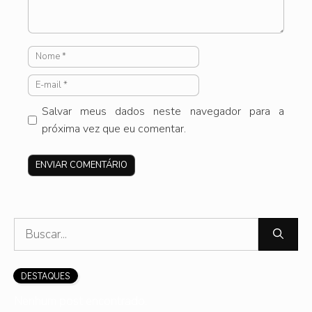
Nome
E-
mail
Salvar meus dados neste navegador para a
próxima vez que eu comentar.
Site
Pesquisar
por:
DESTAQUES
Nenhum post encontrado.