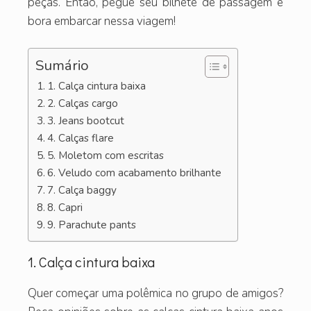
peças. Então, pegue seu bilhete de passagem e
bora embarcar nessa viagem!
Sumário
1. Calça cintura baixa
2. Calças cargo
3. Jeans bootcut
4. Calças flare
5. Moletom com escritas
6. Veludo com acabamento brilhante
7. Calça baggy
8. Capri
9. Parachute pants
1. Calça cintura baixa
Quer começar uma polêmica no grupo de amigos?