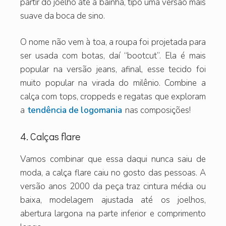
partir do joelho até a bainha, tipo uma versão mais
suave da boca de sino.
O nome não vem à toa, a roupa foi projetada para
ser usada com botas, daí “bootcut”. Ela é mais
popular na versão jeans, afinal, esse tecido foi
muito popular na virada do milênio. Combine a
calça com tops, croppeds e regatas que exploram
a
tendência de logomania
nas composições!
4. Calças flare
Vamos combinar que essa daqui nunca saiu de
moda, a calça flare caiu no gosto das pessoas. A
versão anos 2000 da peça traz cintura média ou
baixa, modelagem ajustada até os joelhos,
abertura largona na parte inferior e comprimento