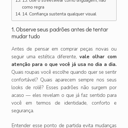
13. Use o streetwear como linguagem, não
como regra
14. Confiança sustenta qualquer visual
1. Observe seus padrões antes de tentar
mudar tudo
Antes de pensar em comprar peças novas ou
seguir uma estética diferente,
vale olhar com
atenção para o que você já usa no dia a dia.
Quais roupas você escolhe quando quer se sentir
confortável? Quais aparecem sempre nos seus
looks de rolê? Esses padrões não surgem por
acaso — eles revelam o que já faz sentido para
você em termos de identidade, conforto e
segurança.
Entender esse ponto de partida evita mudanças