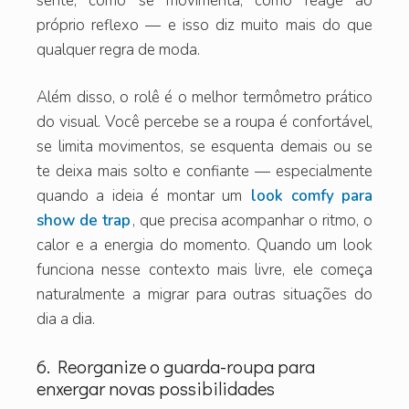
sente, como se movimenta, como reage ao
próprio reflexo — e isso diz muito mais do que
qualquer regra de moda.
Além disso, o rolê é o melhor termômetro prático
do visual. Você percebe se a roupa é confortável,
se limita movimentos, se esquenta demais ou se
te deixa mais solto e confiante — especialmente
quando a ideia é montar um
look comfy para
show de trap
, que precisa acompanhar o ritmo, o
calor e a energia do momento. Quando um look
funciona nesse contexto mais livre, ele começa
naturalmente a migrar para outras situações do
dia a dia.
6. Reorganize o guarda-roupa para
enxergar novas possibilidades