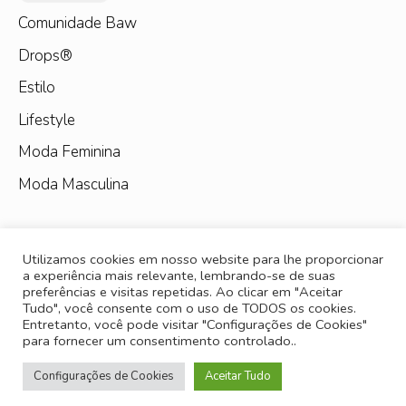
Comunidade Baw
Drops®
Estilo
Lifestyle
Moda Feminina
Moda Masculina
Utilizamos cookies em nosso website para lhe proporcionar
a experiência mais relevante, lembrando-se de suas
preferências e visitas repetidas. Ao clicar em "Aceitar
Tudo", você consente com o uso de TODOS os cookies.
Entretanto, você pode visitar "Configurações de Cookies"
para fornecer um consentimento controlado..
Configurações de Cookies
Aceitar Tudo
© 2026 - BAW Clothing. Todos os direitos reservados.