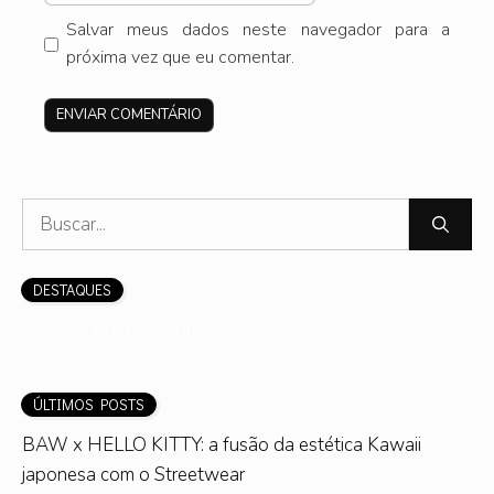
mail
Salvar meus dados neste navegador para a
próxima vez que eu comentar.
Site
Pesquisar
por:
DESTAQUES
Nenhum post encontrado.
ÚLTIMOS POSTS
BAW x HELLO KITTY: a fusão da estética Kawaii
japonesa com o Streetwear