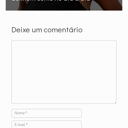
Deixe um comentário
Comentário
Nome
E-