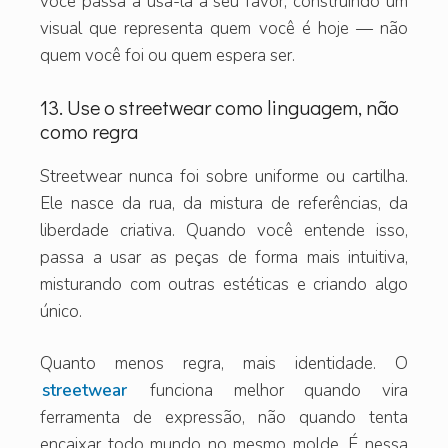
você passa a usá-la a seu favor, construindo um
visual que representa quem você é hoje — não
quem você foi ou quem espera ser.
13. Use o streetwear como linguagem, não
como regra
Streetwear nunca foi sobre uniforme ou cartilha.
Ele nasce da rua, da mistura de referências, da
liberdade criativa. Quando você entende isso,
passa a usar as peças de forma mais intuitiva,
misturando com outras estéticas e criando algo
único.
Quanto menos regra, mais identidade. O
streetwear
funciona melhor quando vira
ferramenta de expressão, não quando tenta
encaixar todo mundo no mesmo molde. É nessa