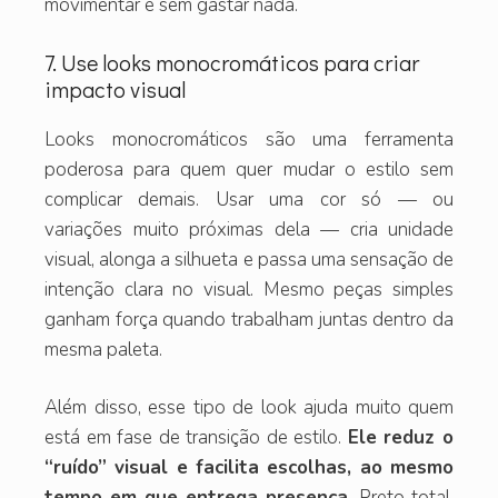
movimentar e sem gastar nada.
7. Use looks monocromáticos para criar
impacto visual
Looks monocromáticos são uma ferramenta
poderosa para quem quer mudar o estilo sem
complicar demais. Usar uma cor só — ou
variações muito próximas dela — cria unidade
visual, alonga a silhueta e passa uma sensação de
intenção clara no visual. Mesmo peças simples
ganham força quando trabalham juntas dentro da
mesma paleta.
Além disso, esse tipo de look ajuda muito quem
está em fase de transição de estilo.
Ele reduz o
“ruído” visual e facilita escolhas, ao mesmo
tempo em que entrega presença.
Preto total,