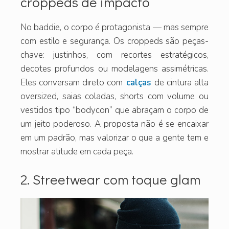
croppeds de impacto
No baddie, o corpo é protagonista — mas sempre
com estilo e segurança. Os croppeds são peças-
chave: justinhos, com recortes estratégicos,
decotes profundos ou modelagens assimétricas.
Eles conversam direto com
calças
de cintura alta
oversized, saias coladas, shorts com volume ou
vestidos tipo “bodycon” que abraçam o corpo de
um jeito poderoso. A proposta não é se encaixar
em um padrão, mas valorizar o que a gente tem e
mostrar atitude em cada peça.
2. Streetwear com toque glam