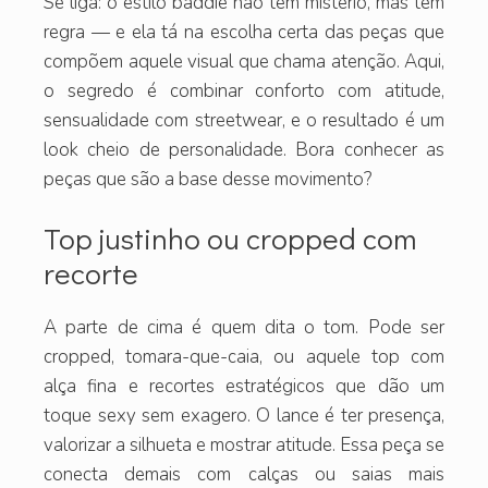
Se liga: o estilo baddie não tem mistério, mas tem
regra — e ela tá na escolha certa das peças que
compõem aquele visual que chama atenção. Aqui,
o segredo é combinar conforto com atitude,
sensualidade com streetwear, e o resultado é um
look cheio de personalidade. Bora conhecer as
peças que são a base desse movimento?
Top justinho ou cropped com
recorte
A parte de cima é quem dita o tom. Pode ser
cropped, tomara-que-caia, ou aquele top com
alça fina e recortes estratégicos que dão um
toque sexy sem exagero. O lance é ter presença,
valorizar a silhueta e mostrar atitude. Essa peça se
conecta demais com calças ou saias mais