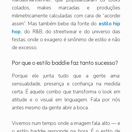
colados, makes marcadas e produções
milimetricamente calculadas com cara de “acordei
assim”. Mas também bebe da fonte do
estilo hip
hop
, do R&B, do streetwear e do universo das
festas, onde o exagero é sinônimo de estilo e não
de excesso.
Por que o estilo baddie faz tanto sucesso?
Porque ele junta tudo que a gente ama:
sensualidade, presença e confiança na medida
certa. É aquele combo que transforma o look em
atitude e o visual em linguagem. Fala por nós
antes mesmo da gente abrir a boca.
Vivemos num tempo onde a imagem fala alto — e
o estilo baddie responde na hora. É o estilo de