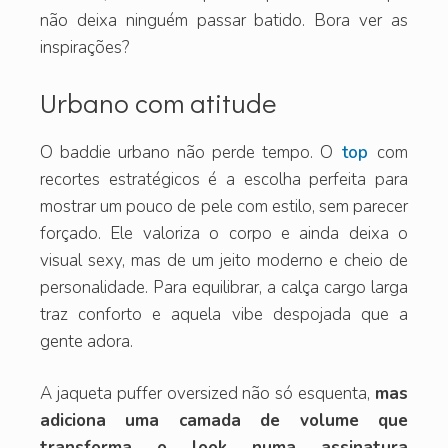
não deixa ninguém passar batido. Bora ver as
inspirações?
Urbano com atitude
O baddie urbano não perde tempo. O
top
com
recortes estratégicos é a escolha perfeita para
mostrar um pouco de pele com estilo, sem parecer
forçado. Ele valoriza o corpo e ainda deixa o
visual sexy, mas de um jeito moderno e cheio de
personalidade. Para equilibrar, a calça cargo larga
traz conforto e aquela vibe despojada que a
gente adora.
A jaqueta puffer oversized não só esquenta,
mas
adiciona uma camada de volume que
transforma o look numa assinatura