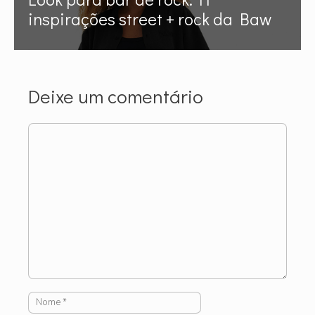
inspirações street + rock da Baw
Deixe um comentário
Comentário
Nome