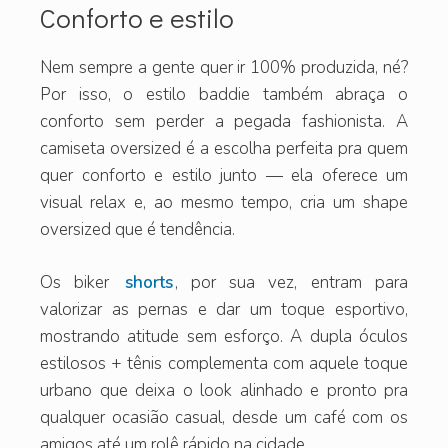
Conforto e estilo
Nem sempre a gente quer ir 100% produzida, né?
Por isso, o estilo baddie também abraça o
conforto sem perder a pegada fashionista. A
camiseta oversized é a escolha perfeita pra quem
quer conforto e estilo junto — ela oferece um
visual relax e, ao mesmo tempo, cria um shape
oversized que é tendência.
Os biker
shorts
, por sua vez, entram para
valorizar as pernas e dar um toque esportivo,
mostrando atitude sem esforço. A dupla óculos
estilosos + tênis complementa com aquele toque
urbano que deixa o look alinhado e pronto pra
qualquer ocasião casual, desde um café com os
amigos até um rolê rápido na cidade.