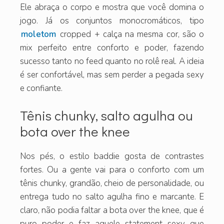
Ele abraça o corpo e mostra que você domina o
jogo. Já os conjuntos monocromáticos, tipo
moletom
cropped + calça na mesma cor, são o
mix perfeito entre conforto e poder, fazendo
sucesso tanto no feed quanto no rolê real. A ideia
é ser confortável, mas sem perder a pegada sexy
e confiante.
Tênis chunky, salto agulha ou
bota over the knee
Nos pés, o estilo baddie gosta de contrastes
fortes. Ou a gente vai para o conforto com um
tênis chunky, grandão, cheio de personalidade, ou
entrega tudo no salto agulha fino e marcante. E
claro, não podia faltar a bota over the knee, que é
puro poder e faz aquele statement sexy que