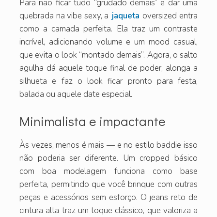
Para não ficar tudo “grudado demais” e dar uma
quebrada na vibe sexy, a
jaqueta
oversized entra
como a camada perfeita. Ela traz um contraste
incrível, adicionando volume e um mood casual,
que evita o look “montado demais”. Agora, o salto
agulha dá aquele toque final de poder, alonga a
silhueta e faz o look ficar pronto para festa,
balada ou aquele date especial.
Minimalista e impactante
Às vezes, menos é mais — e no estilo baddie isso
não poderia ser diferente. Um cropped básico
com boa modelagem funciona como base
perfeita, permitindo que você brinque com outras
peças e acessórios sem esforço. O jeans reto de
cintura alta traz um toque clássico, que valoriza a