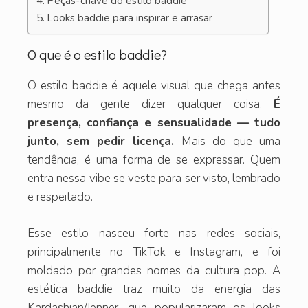
Peças-chave do estilo baddie
Looks baddie para inspirar e arrasar
O que é o estilo baddie?
O estilo baddie é aquele visual que chega antes
mesmo da gente dizer qualquer coisa.
É
presença, confiança e sensualidade — tudo
junto, sem pedir licença.
Mais do que uma
tendência, é uma forma de se expressar. Quem
entra nessa vibe se veste para ser visto, lembrado
e respeitado.
Esse estilo nasceu forte nas redes sociais,
principalmente no TikTok e Instagram, e foi
moldado por grandes nomes da cultura pop. A
estética baddie traz muito da energia das
Kardashian/Jenner, que popularizaram os looks