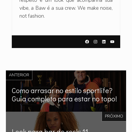
respeito e um look que acompanha sua
vibe, a Baw é a sua crew. We make noise,
not fashion.
ANTERIOR
Como arrasar no estilo sportlife?
Guia completo para estar no topo!
PRÓXIMO
Look para bar de rock: 11