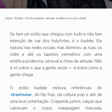
Início
>
Estilo
>
Estilo baddie: atitude, estética e muito street
Se tem um estilo que chegou com tudo e não tem
intenção de sair dos holofotes, é o baddie. Ele
nasceu nas redes sociais, mas dominou as ruas, os
rolês e até os tapetes vermelhos com uma
estética poderosa, sensual e cheia de atitude. Não
é só sobre o que a gente veste — é sobre como a
gente chega.
O estilo baddie mistura referências do
streetwear
, do hip hop, da cultura pop e até de
uma leve ostentação. Croppeds justos, calças que
valorizam o corpo, maquiagem marcada,