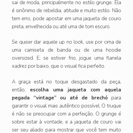
sai de moda, principalmente no estilo grunge. Ela
é sinônimo de rebeldia, atitude e muito estilo. Não
tem erro, pode apostar em uma jaqueta de couro
preta, envelhecida ou até uma de tom escuro.
Se quiser dar aquele up no look, use por cima de
uma camiseta de banda ou de uma hoodie
oversized. E, se estiver frio, jogue uma flanela
xadrez por baixo, que o visual fica perfeito.
A graça está no toque desgastado da peça,
então,
escolha uma jaqueta com aquela
pegada “vintage” ou até de brechó
para
garantir o visual mais autêntico possível. O truque
é não se preocupar com a perfeição. O grunge é
sobre estar à vontade, e a jaqueta de couro vai
ser seu aliado para mostrar que você tem muito