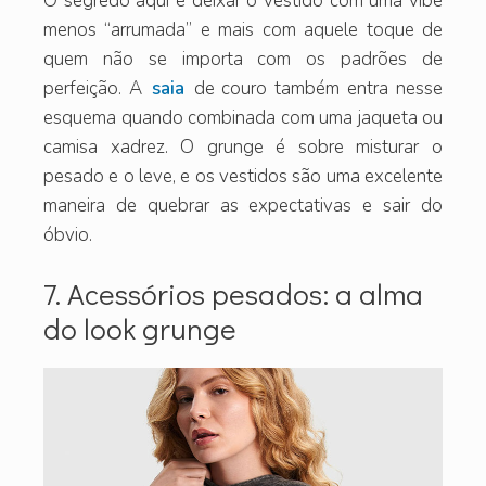
O segredo aqui é deixar o vestido com uma vibe
menos “arrumada” e mais com aquele toque de
quem não se importa com os padrões de
perfeição. A
saia
de couro também entra nesse
esquema quando combinada com uma jaqueta ou
camisa xadrez. O grunge é sobre misturar o
pesado e o leve, e os vestidos são uma excelente
maneira de quebrar as expectativas e sair do
óbvio.
7. Acessórios pesados: a alma
do look grunge