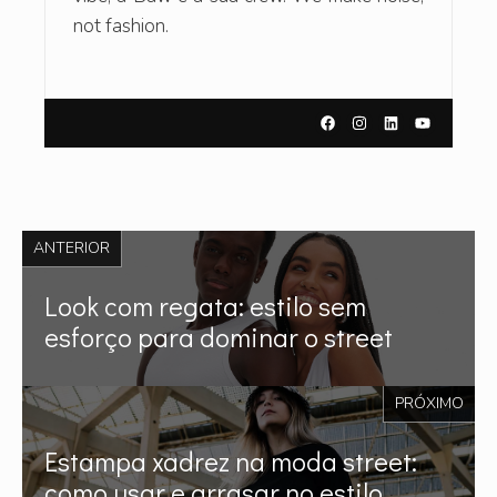
not fashion.
ANTERIOR
Look com regata: estilo sem
esforço para dominar o street
PRÓXIMO
Estampa xadrez na moda street:
como usar e arrasar no estilo