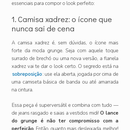
essenciais para compor o look perfeito:
1. Camisa xadrez: o ícone que
nunca sai de cena
A camisa xadrez é, sem dúvidas, o ícone mais
forte da moda grunge. Seja com aquele toque
surrado de brechó ou uma nova versão, a flanela
xadrez vai te dar o look certo. O segredo está na
sobreposição
: use ela aberta, jogada por cima de
uma camiseta básica de banda ou até amarrada
na cintura.
Essa peça é superversátil e combina com tudo —
de jeans rasgado e saias a vestidos midi!
O lance
do grunge é não ter compromisso com a
perfeição
. Então, quanto mais desleixada, melhor!