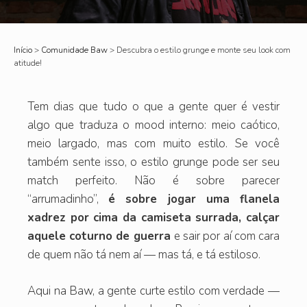
Início
>
Comunidade Baw
>
Descubra o estilo grunge e monte seu look com
atitude!
Tem dias que tudo o que a gente quer é vestir
algo que traduza o mood interno: meio caótico,
meio largado, mas com muito estilo. Se você
também sente isso, o estilo grunge pode ser seu
match perfeito. Não é sobre parecer
“arrumadinho”,
é sobre jogar uma flanela
xadrez por cima da camiseta surrada, calçar
aquele coturno de guerra
e sair por aí com cara
de quem não tá nem aí — mas tá, e tá estiloso.
Aqui na Baw, a gente curte estilo com verdade —