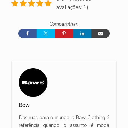
avaliações: 1)
Baw
Das ruas para o mundo, a Baw Clothing é
referência quando o assunto é moda