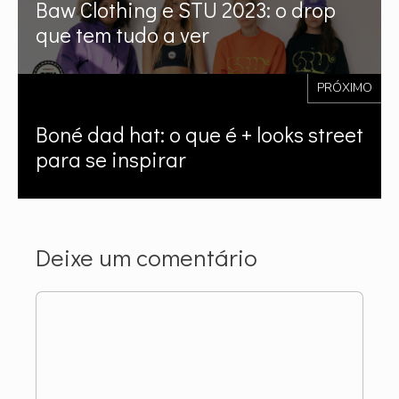
Baw Clothing e STU 2023: o drop
que tem tudo a ver
PRÓXIMO
Boné dad hat: o que é + looks street
para se inspirar
Deixe um comentário
Comentário