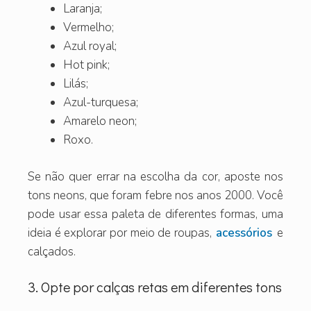
Laranja;
Vermelho;
Azul royal;
Hot pink;
Lilás;
Azul-turquesa;
Amarelo neon;
Roxo.
Se não quer errar na escolha da cor, aposte nos
tons neons, que foram febre nos anos 2000. Você
pode usar essa paleta de diferentes formas, uma
ideia é explorar por meio de roupas,
acessórios
e
calçados.
3. Opte por calças retas em diferentes tons