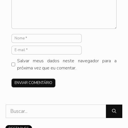
Nome
E-
mail
Salvar meus dados neste navegador para a
próxima vez que eu comentar.
Site
Pesquisar
por: