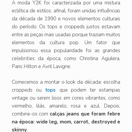
A moda Y2K foi caracterizada por uma mistura
eclética de estilos, afinal, foram unidas influências
da década de 1990 e novos elementos culturais
do período. Os tops e croppeds justos estavam
entre as peças mais usadas porque traziam muitos
elementos da cultura pop. Um fator que
impulsionou essa popularidade foi as grandes
celebrities
da época, como Christina Aguilera,
Paris Hilton e Avril Lavigne.
Comecemos a montar o look da década: escolha
croppeds ou
tops
que podem ter estampas
vintage ou serem lisos em cores vibrantes, como
vermelho, lilás, amarelo, rosa e azul. Depois,
combine-os com
calças jeans que foram febre
na época: wide leg, mom, carrot, destroyed e
skinny
.