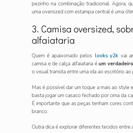
pezinho na combinação tradicional. Agora, qu
uma oversized com estampa central é uma óti
3. Camisa oversized, sob
alfaiataria
Quem é apaixonado pelos
looks y2k
vai a
camisa e de calça alfaiataria é
um verdadeiro
o visual transita entre uma ida ao escritório 
Mas é possível dar um toque a mais ao style e,
basta jogar um casaco fechado por cima da ca
É importante que as peças tenham cores contr
branco.
Outra dica é explorar diferentes tecidos entre 