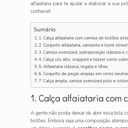
alfaiataria para te ajudar a elaborar a sua p
conhecer!
Sumário
1. Calça alfaiataria com camisa de botões es
2. Conjunto alfaiataria, camiseta e boné stre
3. Camisa oversized, sobreposição clássica e ca
4. Calça cós alto, cropped e blazer como sob
5. Alfaiataria clássica, regata e tênis
6. Conjunto de peças amplas em cores neutra
7. Calça ampla, camisa oversized polo e cotur
1. Calça alfaiataria co
A gente não podia deixar de abrir essa lista c
botões. Embora seja uma composição atemporal