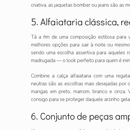
criativa, as jaquetas bomber ou jeans são as m
5. Alfaiataria clássica, r
Tá a fim de uma composição estilosa para v
melhores opções para sair à noite ou mesmo d
sendo uma escolha assertiva para aqueles 
madrugada — o look perfeito para quem é inim
Combine a calça alfaiataria com uma regat
neutras são as escolhas mais desejadas por q
mangas em preto, marrom, branco e cinza.
consigo para se proteger daquele arzinho gela
6. Conjunto de peças am