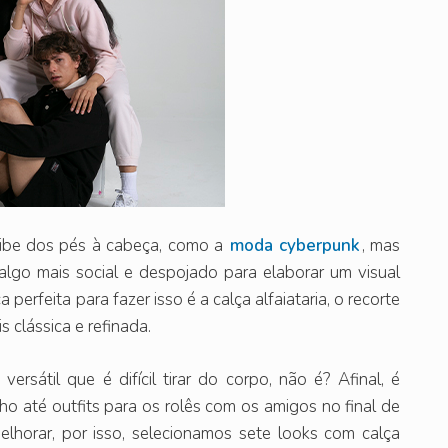
vibe dos pés à cabeça, como a
moda cyberpunk
, mas
algo mais social e despojado para elaborar um visual
erfeita para fazer isso é a calça alfaiataria, o recorte
s clássica e refinada.
ersátil que é difícil tirar do corpo, não é? Afinal, é
o até outfits para os rolês com os amigos no final de
horar, por isso, selecionamos sete looks com calça