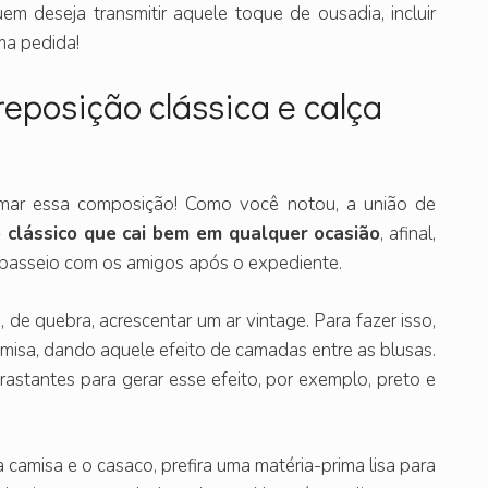
em deseja transmitir aquele toque de ousadia, incluir
ma pedida!
reposição clássica e calça
mar essa composição! Como você notou, a união de
 clássico que cai bem em qualquer ocasião
, afinal,
ao passeio com os amigos após o expediente.
 de quebra, acrescentar um ar vintage. Para fazer isso,
misa, dando aquele efeito de camadas entre as blusas.
astantes para gerar esse efeito, por exemplo, preto e
a camisa e o casaco, prefira uma matéria-prima lisa para