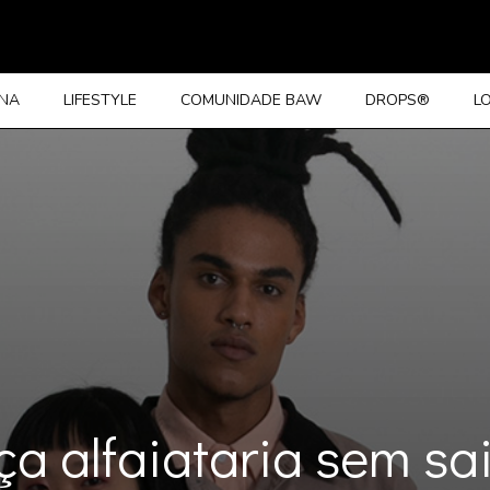
INA
LIFESTYLE
COMUNIDADE BAW
DROPS®
L
ça alfaiataria sem sa