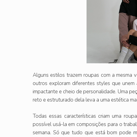
Alguns estilos trazem roupas com a mesma 
outros exploram diferentes styles que unem 
impactante e cheio de personalidade. Uma peça p
reto e estruturado dela leva a uma estética mai
Todas essas características criam uma roupa v
possível usá-la em composições para o trabalh
semana. Só que tudo que está bom pode mel