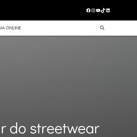
Facebook
Instagram
Youtube
TikTok
LinkedIn
OJA ONLINE
ir do streetwear