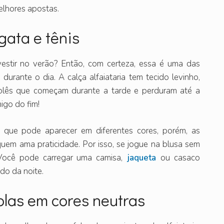
elhores apostas.
egata e tênis
estir no verão? Então, com certeza, essa é uma das
urante o dia. A calça alfaiataria tem tecido levinho,
rolês que começam durante a tarde e perduram até a
igo do fim!
a que pode aparecer em diferentes cores, porém, as
uem ama praticidade. Por isso, se jogue na blusa sem
 Você pode carregar uma camisa,
jaqueta
ou casaco
do da noite.
plas em cores neutras