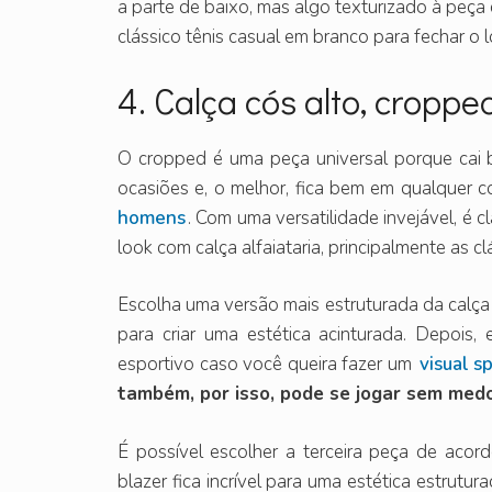
a parte de baixo, mas algo texturizado à peça 
clássico tênis casual em branco para fechar o
4. Calça cós alto, cropp
O cropped é uma peça universal porque cai b
ocasiões e, o melhor, fica bem em qualquer 
homens
. Com uma versatilidade invejável, é c
look com calça alfaiataria, principalmente as clá
Escolha uma versão mais estruturada da calça 
para criar uma estética acinturada. Depois
esportivo caso você queira fazer um
visual sp
também, por isso, pode se jogar sem medo
É possível escolher a terceira peça de ac
blazer fica incrível para uma estética estrutu