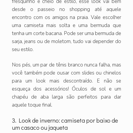
fresquinho e cheio de estilo, esse look vai bem
desde o passeio no shopping até aquele
encontro com os amigos na praia. Vale escolher
uma camiseta mais solta e uma bermuda que
tenha um corte bacana. Pode ser uma bermuda de
sarja, jeans ou de moletom, tudo vai depender do
seu estilo.
Nos pés, um par de tênis branco nunca falha, mas
você também pode ousar com slides ou chinelos
para um look mais descontraído. E não se
esqueça dos acessórios! Óculos de sol e um
chapéu de aba larga são perfeitos para dar
aquele toque final.
3. Look de inverno: camiseta por baixo de
um casaco ou jaqueta