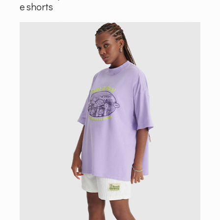
e shorts