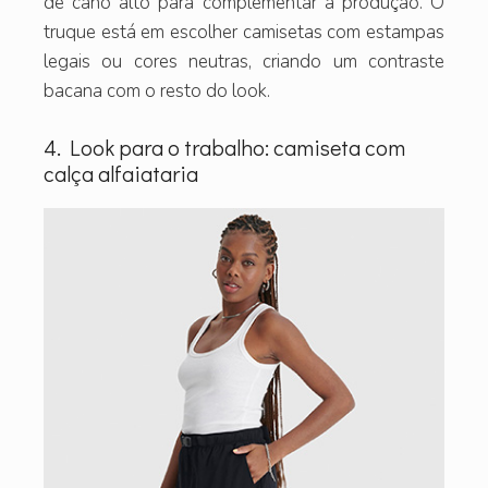
de cano alto para complementar a produção. O
truque está em escolher camisetas com estampas
legais ou cores neutras, criando um contraste
bacana com o resto do look.
4. Look para o trabalho: camiseta com
calça alfaiataria