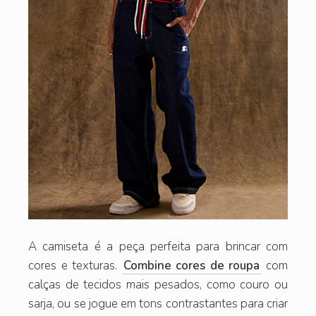
A camiseta é a peça perfeita para brincar com
cores e texturas.
Combine cores de roupa
com
calças de tecidos mais pesados, como couro ou
sarja, ou se jogue em tons contrastantes para criar