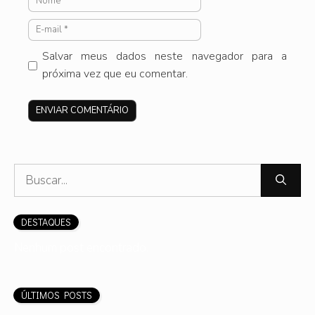
E-
mail
Salvar meus dados neste navegador para a
próxima vez que eu comentar.
Site
Pesquisar
por:
DESTAQUES
Nenhum post encontrado.
ÚLTIMOS POSTS