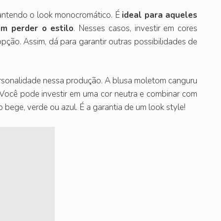
antendo o look monocromático. É
ideal para aqueles
em perder o estilo
. Nesses casos, investir em cores
pção. Assim, dá para garantir outras possibilidades de
rsonalidade nessa produção. A blusa moletom canguru
. Você pode investir em uma cor neutra e combinar com
bege, verde ou azul. É a garantia de um look style!