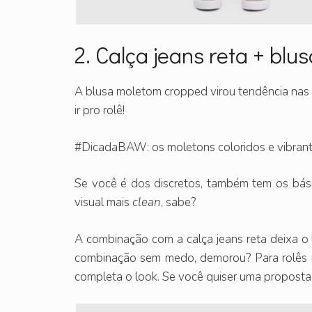
2. Calça jeans reta + bl
A blusa moletom cropped virou tendência nas p
ir pro rolê!
#DicadaBAW: os moletons coloridos e vibrante
Se você é dos discretos, também tem os bás
visual mais
clean
, sabe?
A combinação com a calça jeans reta deixa o 
combinação sem medo, demorou? Para rolês 
completa o look. Se você quiser uma proposta m