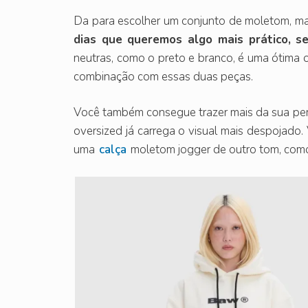
Da para escolher um conjunto de moletom, m
dias que queremos algo mais prático, s
neutras, como o preto e branco, é uma ótima o
combinação com essas duas peças.
Você também consegue trazer mais da sua pe
oversized já carrega o visual mais despojado
uma
calça
moletom jogger de outro tom, como 