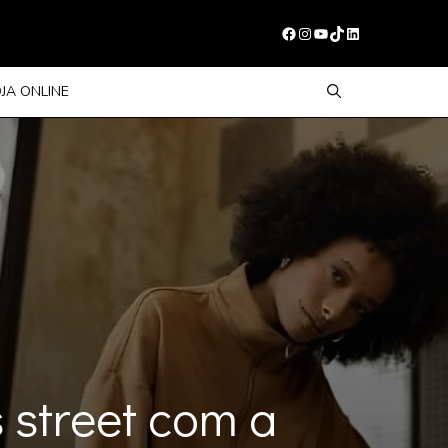
Facebook
Instagram
Youtube
TikTok
LinkedIn
OJA ONLINE
 street com a