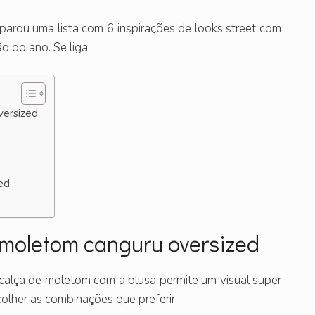
parou uma lista com 6 inspirações de looks street com
 do ano. Se liga:
versized
ed
 moletom canguru oversized
 calça de moletom com a blusa permite um visual super
colher as combinações que preferir.