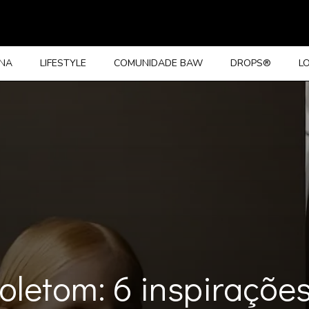
INA
LIFESTYLE
COMUNIDADE BAW
DROPS®
L
letom: 6 inspirações