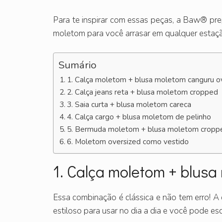
Para te inspirar com essas peças, a Baw®️ pre
moletom para você arrasar em qualquer estação
Sumário
1. Calça moletom + blusa moletom canguru o
2. Calça jeans reta + blusa moletom cropped
3. Saia curta + blusa moletom careca
4. Calça cargo + blusa moletom de pelinho
5. Bermuda moletom + blusa moletom cropp
6. Moletom oversized como vestido
1. Calça moletom + blusa
Essa combinação é clássica e não tem erro! A
estiloso para usar no dia a dia e você pode es