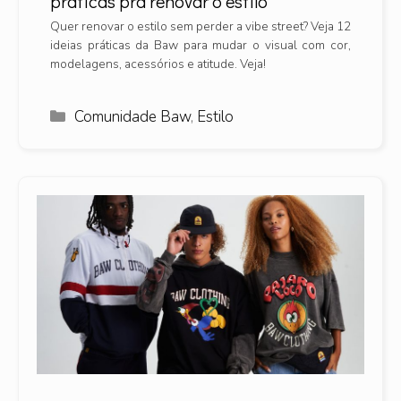
práticas pra renovar o estilo
Quer renovar o estilo sem perder a vibe street? Veja 12
ideias práticas da Baw para mudar o visual com cor,
modelagens, acessórios e atitude. Veja!
Categorias
Comunidade Baw
,
Estilo