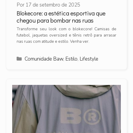
Por
17 de setembro de 2025
Blokecore: a estética esportiva que
chegou para bombar nas ruas
Transforme seu look com o blokecore! Camisas de
futebol, jaquetas oversized e tênis retrô para arrasar
nas ruas com atitude e estilo. Venha ver.
Categorias
Comunidade Baw
,
Estilo
,
Lifestyle