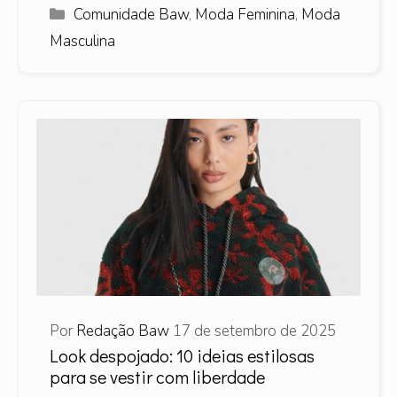
Categorias
Comunidade Baw
,
Moda Feminina
,
Moda
Masculina
Por
Redação Baw
17 de setembro de 2025
Look despojado: 10 ideias estilosas
para se vestir com liberdade