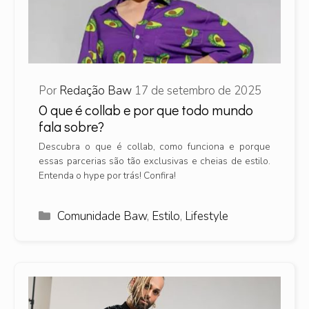
Por
Redação Baw
17 de setembro de 2025
O que é collab e por que todo mundo
fala sobre?
Descubra o que é collab, como funciona e porque
essas parcerias são tão exclusivas e cheias de estilo.
Entenda o hype por trás! Confira!
Categorias
Comunidade Baw
,
Estilo
,
Lifestyle