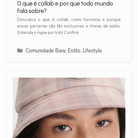
O que é collab e por que todo mundo
fala sobre?
Descubra o que é collab, como funciona e porque
essas parcerias são tão exclusivas e cheias de estilo.
Entenda o hype por trás! Confira!
Categorias
Comunidade Baw
,
Estilo
,
Lifestyle