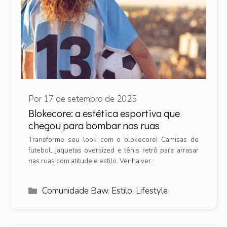
Por
17 de setembro de 2025
Blokecore: a estética esportiva que
chegou para bombar nas ruas
Transforme seu look com o blokecore! Camisas de
futebol, jaquetas oversized e tênis retrô para arrasar
nas ruas com atitude e estilo. Venha ver.
Categorias
Comunidade Baw
,
Estilo
,
Lifestyle