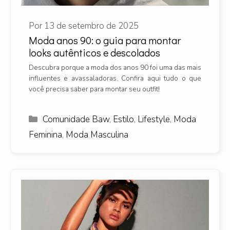
Por
13 de setembro de 2025
Moda anos 90: o guia para montar
looks autênticos e descolados
Descubra porque a moda dos anos 90 foi uma das mais
influentes e avassaladoras. Confira aqui tudo o que
você precisa saber para montar seu outfit!
Categorias
Comunidade Baw
,
Estilo
,
Lifestyle
,
Moda
Feminina
,
Moda Masculina