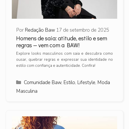
Por
Redação Baw
17 de setembro de 2025
Homens de saia: atitude, estilo e sem
regras — vem com a BAW!
Explore looks masculinos com saia e descubra como
ousar, quebrar regras e expressar sua identidade no
estilo com confiança e autenticidade. Confira!
Categorias
Comunidade Baw
,
Estilo
,
Lifestyle
,
Moda
Masculina