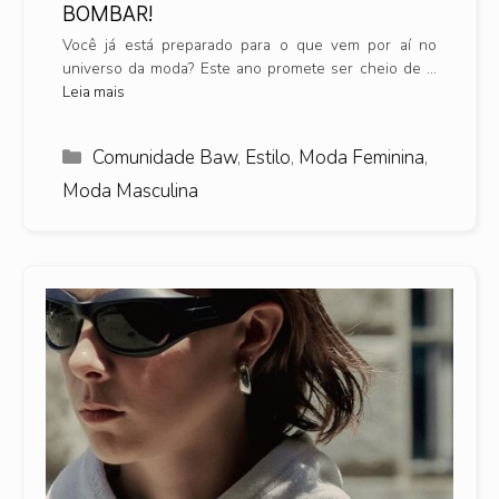
BOMBAR!
Você já está preparado para o que vem por aí no
universo da moda? Este ano promete ser cheio de …
Leia mais
Categorias
Comunidade Baw
,
Estilo
,
Moda Feminina
,
Moda Masculina