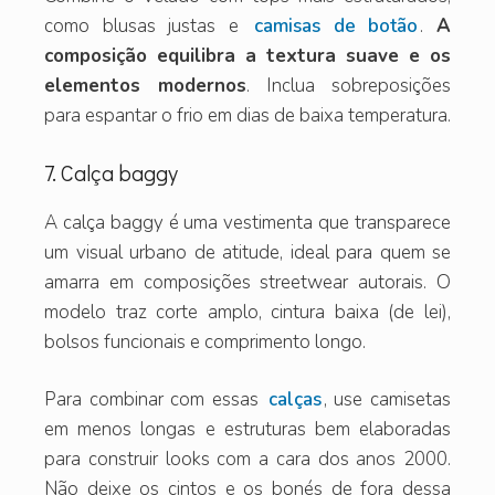
como blusas justas e
camisas de botão
.
A
composição equilibra a textura suave e os
elementos modernos
. Inclua sobreposições
para espantar o frio em dias de baixa temperatura.
7. Calça baggy
A calça baggy é uma vestimenta que transparece
um visual urbano de atitude, ideal para quem se
amarra em composições streetwear autorais. O
modelo traz corte amplo, cintura baixa (de lei),
bolsos funcionais e comprimento longo.
Para combinar com essas
calças
, use camisetas
em menos longas e estruturas bem elaboradas
para construir looks com a cara dos anos 2000.
Não deixe os cintos e os bonés de fora dessa