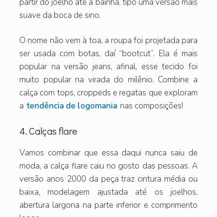
partir do joelho até a bainha, tipo uma versão mais
suave da boca de sino.
O nome não vem à toa, a roupa foi projetada para
ser usada com botas, daí “bootcut”. Ela é mais
popular na versão jeans, afinal, esse tecido foi
muito popular na virada do milênio. Combine a
calça com tops, croppeds e regatas que exploram
a
tendência de logomania
nas composições!
4. Calças flare
Vamos combinar que essa daqui nunca saiu de
moda, a calça flare caiu no gosto das pessoas. A
versão anos 2000 da peça traz cintura média ou
baixa, modelagem ajustada até os joelhos,
abertura largona na parte inferior e comprimento