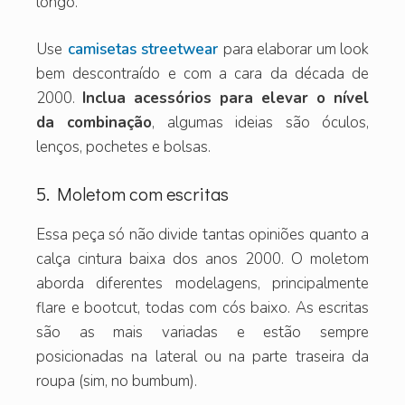
longo.
Use
camisetas streetwear
para elaborar um look
bem descontraído e com a cara da década de
2000.
Inclua acessórios para elevar o nível
da combinação
, algumas ideias são óculos,
lenços, pochetes e bolsas.
5. Moletom com escritas
Essa peça só não divide tantas opiniões quanto a
calça cintura baixa dos anos 2000. O moletom
aborda diferentes modelagens, principalmente
flare e bootcut, todas com cós baixo. As escritas
são as mais variadas e estão sempre
posicionadas na lateral ou na parte traseira da
roupa (sim, no bumbum).