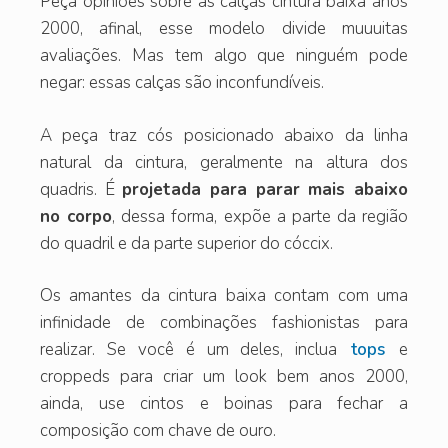
Peça opiniões sobre as calças cintura baixa anos
2000, afinal, esse modelo divide muuuitas
avaliações. Mas tem algo que ninguém pode
negar: essas calças são inconfundíveis.
A peça traz cós posicionado abaixo da linha
natural da cintura, geralmente na altura dos
quadris. É
projetada para parar mais abaixo
no corpo
, dessa forma, expõe a parte da região
do quadril e da parte superior do cóccix.
Os amantes da cintura baixa contam com uma
infinidade de combinações fashionistas para
realizar. Se você é um deles, inclua
tops
e
croppeds para criar um look bem anos 2000,
ainda, use cintos e boinas para fechar a
composição com chave de ouro.