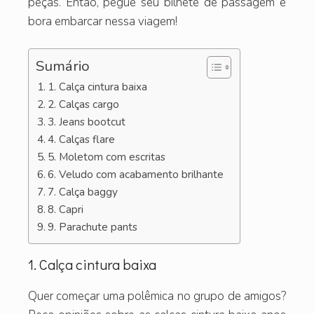
peças. Então, pegue seu bilhete de passagem e
bora embarcar nessa viagem!
Sumário
1. Calça cintura baixa
2. Calças cargo
3. Jeans bootcut
4. Calças flare
5. Moletom com escritas
6. Veludo com acabamento brilhante
7. Calça baggy
8. Capri
9. Parachute pants
1. Calça cintura baixa
Quer começar uma polêmica no grupo de amigos?