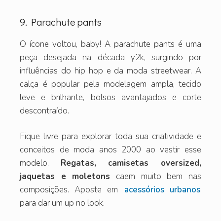
9. Parachute pants
O ícone voltou, baby! A parachute pants é uma
peça desejada na década y2k, surgindo por
influências do hip hop e da moda streetwear. A
calça é popular pela modelagem ampla, tecido
leve e brilhante, bolsos avantajados e corte
descontraído.
Fique livre para explorar toda sua criatividade e
conceitos de moda anos 2000 ao vestir esse
modelo.
Regatas, camisetas oversized,
jaquetas e moletons
caem muito bem nas
composições. Aposte em
acessórios urbanos
para dar um up no look.