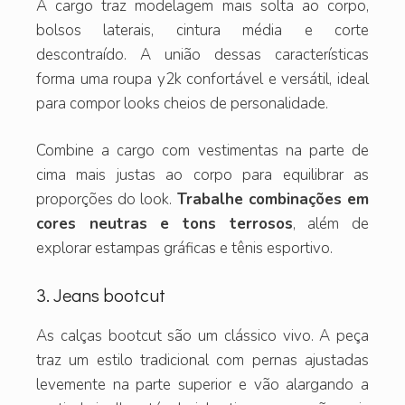
A cargo traz modelagem mais solta ao corpo,
bolsos laterais, cintura média e corte
descontraído. A união dessas características
forma uma roupa y2k confortável e versátil, ideal
para compor looks cheios de personalidade.
Combine a cargo com vestimentas na parte de
cima mais justas ao corpo para equilibrar as
proporções do look.
Trabalhe combinações em
cores neutras e tons terrosos
, além de
explorar estampas gráficas e tênis esportivo.
3. Jeans bootcut
As calças bootcut são um clássico vivo. A peça
traz um estilo tradicional com pernas ajustadas
levemente na parte superior e vão alargando a