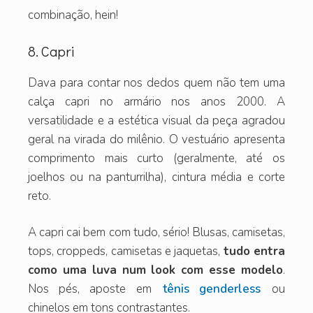
combinação, hein!
8. Capri
Dava para contar nos dedos quem não tem uma
calça capri no armário nos anos 2000. A
versatilidade e a estética visual da peça agradou
geral na virada do milênio. O vestuário apresenta
comprimento mais curto (geralmente, até os
joelhos ou na panturrilha), cintura média e corte
reto.
A capri cai bem com tudo, sério! Blusas, camisetas,
tops, croppeds, camisetas e jaquetas,
tudo entra
como uma luva num look com esse modelo
.
Nos pés, aposte em
tênis genderless
ou
chinelos em tons contrastantes.