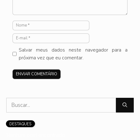
Nome
E-
mail
Salvar meus dados neste navegador para a
próxima vez que eu comentar.
Site
Pesquisar
por:
DESTAQUES
Nenhum post encontrado.