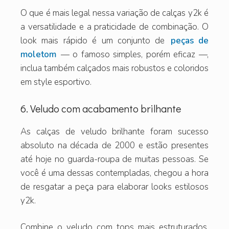
O que é mais legal nessa variação de calças y2k é
a versatilidade e a praticidade de combinação. O
look mais rápido é um conjunto de
peças de
moletom
— o famoso simples, porém eficaz —,
inclua também calçados mais robustos e coloridos
em style esportivo.
6. Veludo com acabamento brilhante
As calças de veludo brilhante foram sucesso
absoluto na década de 2000 e estão presentes
até hoje no guarda-roupa de muitas pessoas. Se
você é uma dessas contempladas, chegou a hora
de resgatar a peça para elaborar looks estilosos
y2k.
Combine o veludo com tops mais estruturados,