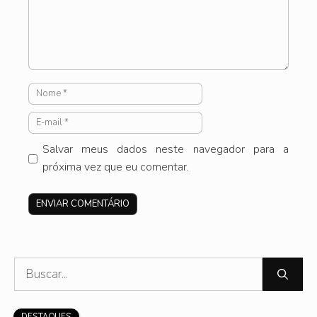
Nome
E-
mail
Salvar meus dados neste navegador para a
próxima vez que eu comentar.
Site
Pesquisar
por:
DESTAQUES