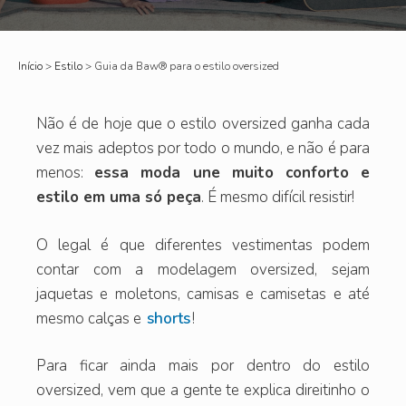
Início
>
Estilo
>
Guia da Baw®️ para o estilo oversized
Não é de hoje que o estilo oversized ganha cada
vez mais adeptos por todo o mundo, e não é para
menos:
essa moda une muito conforto e
estilo em uma só peça
. É mesmo difícil resistir!
O legal é que diferentes vestimentas podem
contar com a modelagem oversized, sejam
jaquetas e moletons, camisas e camisetas e até
mesmo calças e
shorts
!
Para ficar ainda mais por dentro do estilo
oversized, vem que a gente te explica direitinho o