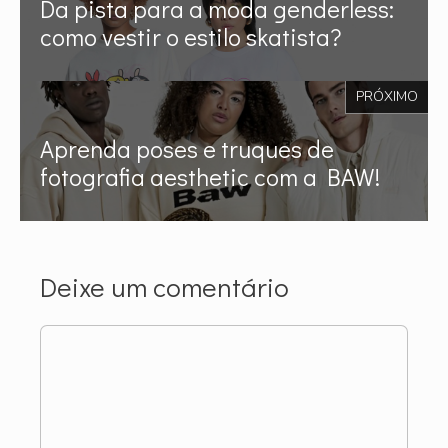
Da pista para a moda genderless:
como vestir o estilo skatista?
PRÓXIMO
Aprenda poses e truques de
fotografia aesthetic com a BAW!
Deixe um comentário
Comentário