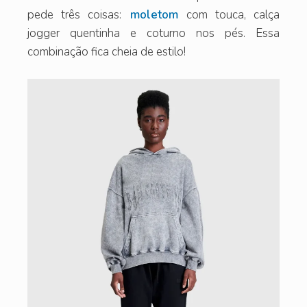
pede três coisas:
moletom
com touca, calça
jogger quentinha e coturno nos pés. Essa
combinação fica cheia de estilo!