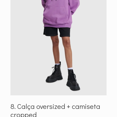
8. Calça oversized + camiseta
cropped