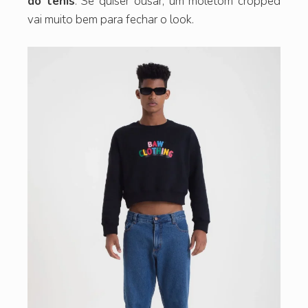
do tênis
. Se quiser ousar, um moletom cropped
vai muito bem para fechar o look.