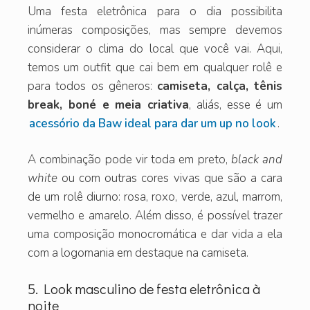
Uma festa eletrônica para o dia possibilita
inúmeras composições, mas sempre devemos
considerar o clima do local que você vai. Aqui,
temos um outfit que cai bem em qualquer rolê e
para todos os gêneros:
camiseta, calça, tênis
break, boné e meia criativa
, aliás, esse é um
acessório da Baw ideal para dar um up no look
.
A combinação pode vir toda em preto,
black and
white
ou com outras cores vivas que são a cara
de um rolê diurno: rosa, roxo, verde, azul, marrom,
vermelho e amarelo. Além disso, é possível trazer
uma composição monocromática e dar vida a ela
com a logomania em destaque na camiseta.
5. Look masculino de festa eletrônica à
noite