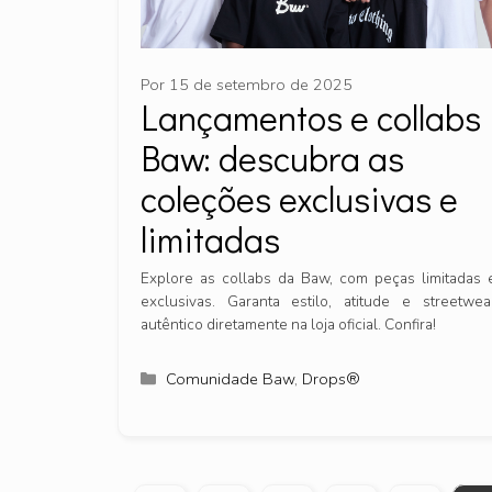
Por
15 de setembro de 2025
Lançamentos e collabs
Baw: descubra as
coleções exclusivas e
limitadas
Explore as collabs da Baw, com peças limitadas 
exclusivas. Garanta estilo, atitude e streetwea
autêntico diretamente na loja oficial. Confira!
Categorias
Comunidade Baw
,
Drops®