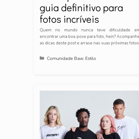
guia definitivo para
fotos incríveis
Quem no mundo nunca teve dificuldade e
encontrar uma boa pose para foto, hein? Acompanh
as dicas deste post e arrase nas suas próximas fotos
Categorias
Comunidade Baw
,
Estilo