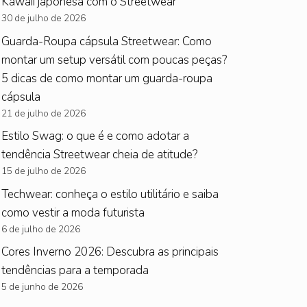
Kawaii japonesa com o Streetwear
30 de julho de 2026
Guarda-Roupa cápsula Streetwear: Como
montar um setup versátil com poucas peças?
5 dicas de como montar um guarda-roupa
cápsula
21 de julho de 2026
Estilo Swag: o que é e como adotar a
tendência Streetwear cheia de atitude?
15 de julho de 2026
Techwear: conheça o estilo utilitário e saiba
como vestir a moda futurista
6 de julho de 2026
Cores Inverno 2026: Descubra as principais
tendências para a temporada
5 de junho de 2026