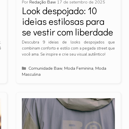
Por
Redação Baw
17 de setembro de 2025
Look despojado: 10
ideias estilosas para
se vestir com liberdade
.
Descubra 9 ideias de looks despojados que
ê
combinam conforto e estilo com a pegada street que
você ama. Se inspire e crie seu visual autêntico!
Categorias
Comunidade Baw
,
Moda Feminina
,
Moda
Masculina