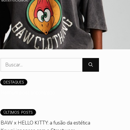
Pesquisar
por:
DESTAQUES
Nenhum post encontrado.
ÚLTIMOS POSTS
BAW x HELLO KITTY: a fusão da estética