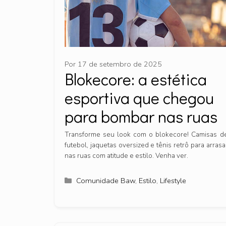
Por
17 de setembro de 2025
Blokecore: a estética
esportiva que chegou
para bombar nas ruas
Transforme seu look com o blokecore! Camisas d
futebol, jaquetas oversized e tênis retrô para arrasa
nas ruas com atitude e estilo. Venha ver.
Categorias
Comunidade Baw
,
Estilo
,
Lifestyle