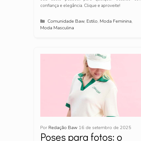
confiança e elegância. Clique e aproveite!
Categorias
Comunidade Baw
,
Estilo
,
Moda Feminina
,
Moda Masculina
Por
Redação Baw
16 de setembro de 2025
Poses para fotos: o