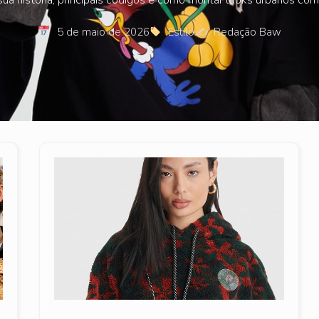
5 de maio de 2026
Estilo
✍️
Redação Baw