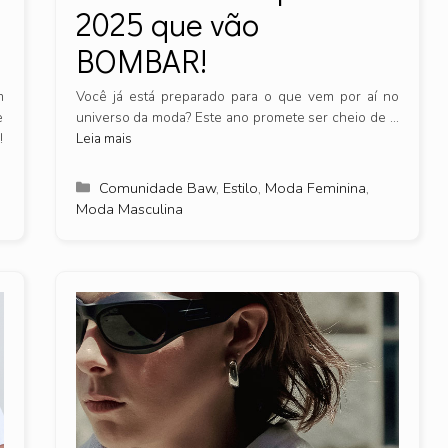
2025 que vão
BOMBAR!
m
Você já está preparado para o que vem por aí no
e
universo da moda? Este ano promete ser cheio de …
!
Leia mais
Categorias
Comunidade Baw
,
Estilo
,
Moda Feminina
,
Moda Masculina