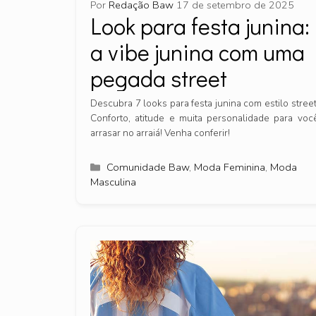
Por
Redação Baw
17 de setembro de 2025
Look para festa junina:
a vibe junina com uma
pegada street
Descubra 7 looks para festa junina com estilo street
Conforto, atitude e muita personalidade para voc
arrasar no arraiá! Venha conferir!
Categorias
Comunidade Baw
,
Moda Feminina
,
Moda
Masculina