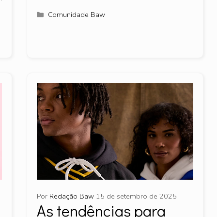
Categorias
Comunidade Baw
Por
Redação Baw
15 de setembro de 2025
As tendências para