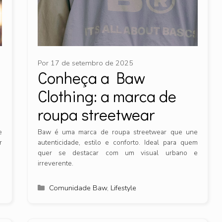
Por
17 de setembro de 2025
Conheça a Baw
Clothing: a marca de
roupa streetwear
e
Baw é uma marca de roupa streetwear que une
r
autenticidade, estilo e conforto. Ideal para quem
quer se destacar com um visual urbano e
irreverente.
Categorias
Comunidade Baw
,
Lifestyle