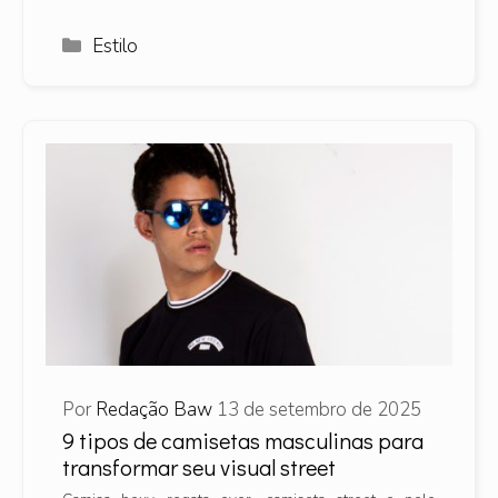
Categorias
Estilo
Por
Redação Baw
13 de setembro de 2025
9 tipos de camisetas masculinas para
transformar seu visual street