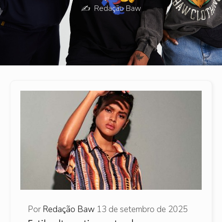
✍️
Redação Baw
Por
Redação Baw
13 de setembro de 2025