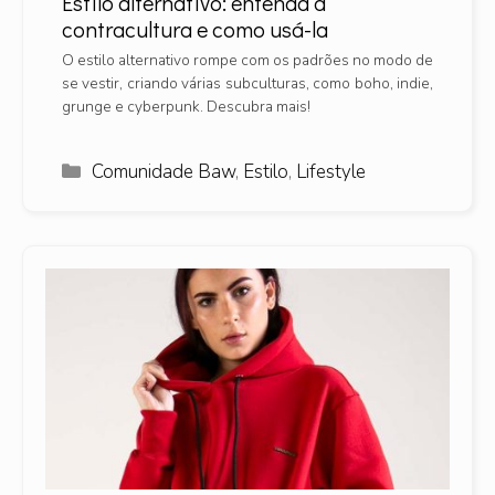
Estilo alternativo: entenda a
contracultura e como usá-la
O estilo alternativo rompe com os padrões no modo de
se vestir, criando várias subculturas, como boho, indie,
grunge e cyberpunk. Descubra mais!
Categorias
Comunidade Baw
,
Estilo
,
Lifestyle