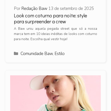
Por
Redação Baw
13 de setembro de 2025
Look com coturno para noite: style
para surpreender a crew
A Baw uniu aquela pegada street que só a nossa
marca tem em 10 ideias inéditas de looks com coturno
para noite. Escolha qual vestir hoje!
Categorias
Comunidade Baw
,
Estilo