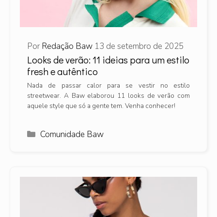
Por
Redação Baw
13 de setembro de 2025
Looks de verão: 11 ideias para um estilo
fresh e autêntico
Nada de passar calor para se vestir no estilo
streetwear. A Baw elaborou 11 looks de verão com
aquele style que só a gente tem. Venha conhecer!
Categorias
Comunidade Baw