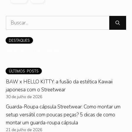
Pesquisar
por:
DESTAQUES
Nenhum post encontrado.
ÚLTIMOS POSTS
BAW x HELLO KITTY: a fusão da estética Kawaii
japonesa com o Streetwear
30 de julho de 2026
Guarda-Roupa cápsula Streetwear: Como montar um
setup versátil com poucas peças? 5 dicas de como
montar um guarda-roupa cápsula
21 de julho de 2026