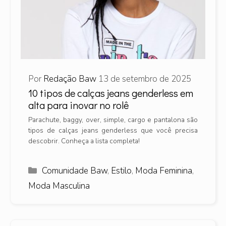
Por
Redação Baw
13 de setembro de 2025
10 tipos de calças jeans genderless em
alta para inovar no rolê
Parachute, baggy, over, simple, cargo e pantalona são
tipos de calças jeans genderless que você precisa
descobrir. Conheça a lista completa!
Categorias
Comunidade Baw
,
Estilo
,
Moda Feminina
,
Moda Masculina