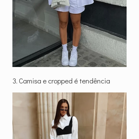
3. Camisa e cropped é tendência