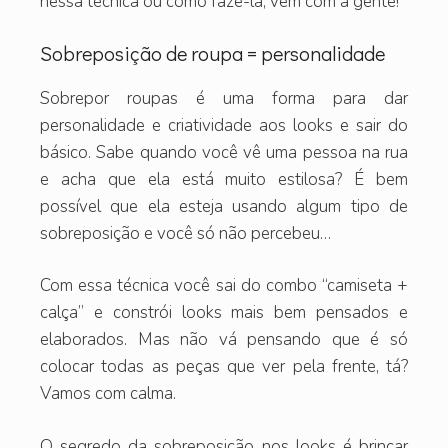
nessa técnica ou como fazê-la, vem com a gente!
Sobreposição de roupa = personalidade
Sobrepor roupas é uma forma para dar
personalidade e criatividade aos looks e sair do
básico. Sabe quando você vê uma pessoa na rua
e acha que ela está muito estilosa? É bem
possível que ela esteja usando algum tipo de
sobreposição e você só não percebeu…
Com essa técnica você sai do combo “camiseta +
calça” e constrói looks mais bem pensados e
elaborados. Mas não vá pensando que é só
colocar todas as peças que ver pela frente, tá?
Vamos com calma.
O segredo da sobreposição nos looks é brincar