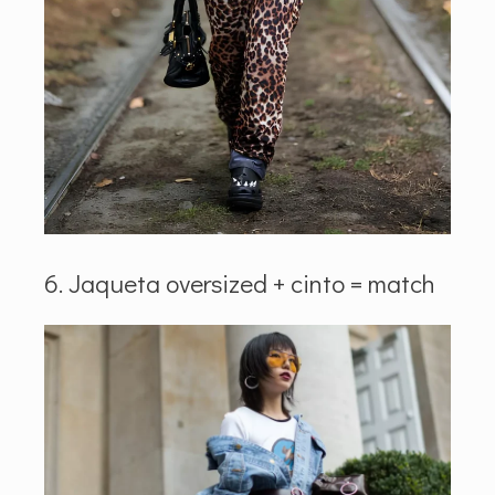
6. Jaqueta oversized + cinto = match