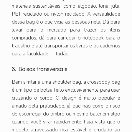
materiais sustentáveis, como algodão, lona, juta,
PET reciclado ou nylon reciclado. A versatilidade
dessa bag é o que vicia as pessoas nela. Dá para
levar para o mercado para trazer os itens
comprados, dá para carregar o notebook para o
trabalho e até transportar os livros e os cadernos
para a faculdade — tudão!
8. Bolsas transversais
Bem similar a uma shoulder bag, a crossbody bag
é um tipo de bolsa feito exclusivamente para usar
cruzando o corpo. O design é muito popular e
amado pela praticidade, já que não corre o risco
de escorregar do ombro ou mesmo bater em algo
quando você virar rapidamente, haja vista que o
modelo atravessado fica estável e grudado ao