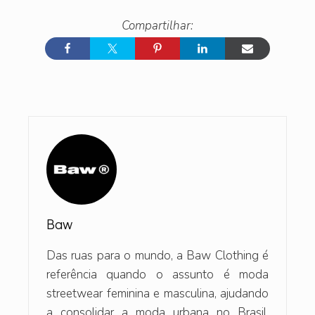
Baw
Das ruas para o mundo, a Baw Clothing é
referência quando o assunto é moda
streetwear feminina e masculina, ajudando
a consolidar a moda urbana no Brasil.