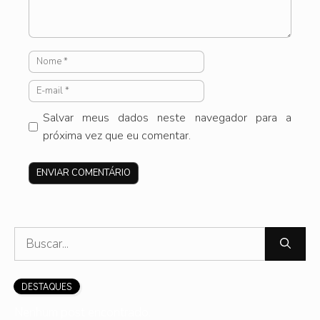
Nome
E-
mail
Salvar meus dados neste navegador para a
próxima vez que eu comentar.
Site
Pesquisar
por:
DESTAQUES
Nenhum post encontrado.