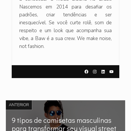
Nascemos em 2014 para desafiar os
padrões, criar tendências e ser
inesquecível. Se você curte rolê, som de
respeito e um look que acompanha sua
vibe, a Baw é a sua crew. We make noise,
not fashion.
ANTERIOR
9 tipos de camisetas masculinas
para transformar seu visual street