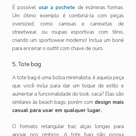
É possível
usar a pochete
de inúmeras formas.
Um ótimo exemplo é combiná-la com peças
oversized, como camisas e camisetas de
streetwear, ou roupas esportivas com tênis,
criando um sportswear moderno! Inclua um boné
para encerrar o outfit com chave de ouro.
5. Tote bag
A tote bag é uma bolsa minimalista, é aquela peça
que você inclui para dar um toque de estilo e
aumentar a funcionalidade do look, saca? Elas são
similares às beach bags, porém com
design mais
casual para usar em qualquer lugar.
O formato retangular traz alças longas para
apoiar nos ombros. A tote bag não possui