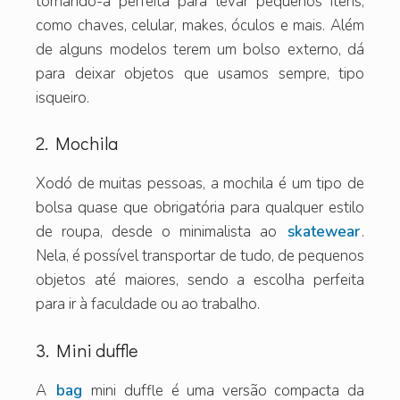
tornando-a perfeita para levar pequenos itens,
como chaves, celular, makes, óculos e mais. Além
de alguns modelos terem um bolso externo, dá
para deixar objetos que usamos sempre, tipo
isqueiro.
2. Mochila
Xodó de muitas pessoas, a mochila é um tipo de
bolsa quase que obrigatória para qualquer estilo
de roupa, desde o minimalista ao
skatewear
.
Nela, é possível transportar de tudo, de pequenos
objetos até maiores, sendo a escolha perfeita
para ir à faculdade ou ao trabalho.
3. Mini duffle
A
bag
mini duffle é uma versão compacta da