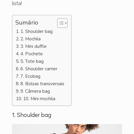
lista!
Sumário
1. Shoulder bag
2. Mochila
3. Mini duffle
4. Pochete
5. Tote bag
6. Shoulder carrier
7. Ecobag
8. Bolsas transversais
9. Câmera bag
10. Mini mochila
1. Shoulder bag