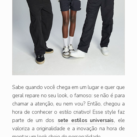
Sabe quando você chega em um lugar e quer que
geral repare no seu look, o famoso: se não é para
chamar a atenção, eu nem vou? Então, chegou a
hora de conhecer o estilo criativo! Esse style faz
parte de um dos
sete estilos universais
, ele
valoriza a originalidade e a inovação na hora de
montar um look cheio de personalidade.