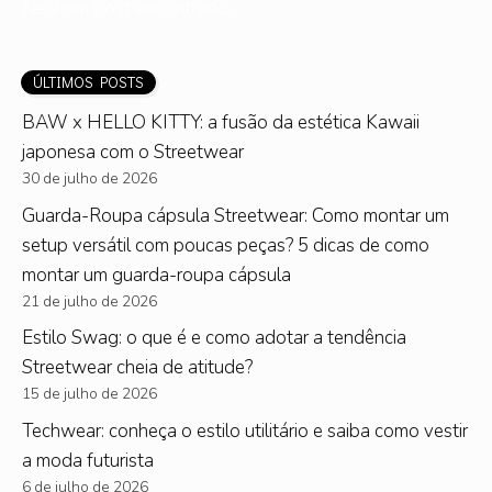
Nenhum post encontrado.
ÚLTIMOS POSTS
BAW x HELLO KITTY: a fusão da estética Kawaii
japonesa com o Streetwear
30 de julho de 2026
Guarda-Roupa cápsula Streetwear: Como montar um
setup versátil com poucas peças? 5 dicas de como
montar um guarda-roupa cápsula
21 de julho de 2026
Estilo Swag: o que é e como adotar a tendência
Streetwear cheia de atitude?
15 de julho de 2026
Techwear: conheça o estilo utilitário e saiba como vestir
a moda futurista
6 de julho de 2026