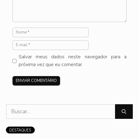
Nome
E-
mail
Salvar meus dados neste navegador para a
próxima vez que eu comentar.
Site
Pesquisar
por:
DESTAQUES