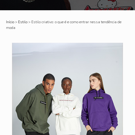
Início
>
Estilo
>
Estilo criativo: o que é e como entrar nessa tendência de
moda