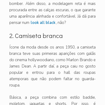
bomber. Além disso, a modelagem reta é mais
procurada entre as calças escuras, o que garante
uma aparência alinhada e confortável. Já dá para
pensar num
look all black
, não?
2. Camiseta branca
Ícone da moda desde os anos 1950, a camiseta
branca teve suas primeiras aparições com galãs
do cinema hollywoodiano, como Marlon Brando e
James Dean. A partir daí, a peça caiu no gosto
popular e entrou para o hall das roupas
atemporais que não podem faltar no guarda-
roupa.
Básica, a peça combina com estilo baddie,
moletom, jaquetas e shorts. Por isso, é