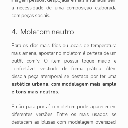
imagem pessoal despojada e mais arrumada, sem
a necessidade de uma composição elaborada
com peças sociais.
4. Moletom neutro
Para os dias mais frios ou locais de temperatura
mais amena, apostar no moletom é certeza de um
outfit comfy. O item possui toque macio e
confortável, vestindo de forma prática. Além
disso,a peça atemporal se destaca por ter uma
estética urbana, com modelagem mais ampla
e tons mais neutros
.
E não para por aí, o moletom pode aparecer em
diferentes versões. Entre os mais usados, se
destacam as blusas com modelagem oversized,