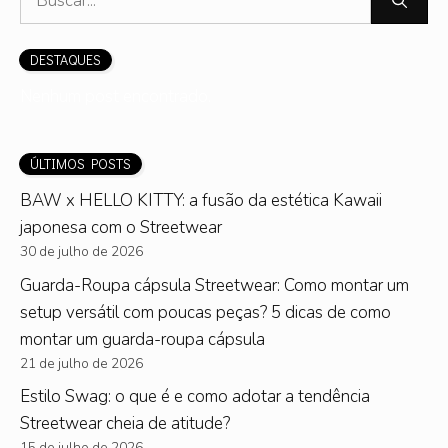
por:
DESTAQUES
Nenhum post encontrado.
ÚLTIMOS POSTS
BAW x HELLO KITTY: a fusão da estética Kawaii
japonesa com o Streetwear
30 de julho de 2026
Guarda-Roupa cápsula Streetwear: Como montar um
setup versátil com poucas peças? 5 dicas de como
montar um guarda-roupa cápsula
21 de julho de 2026
Estilo Swag: o que é e como adotar a tendência
Streetwear cheia de atitude?
15 de julho de 2026