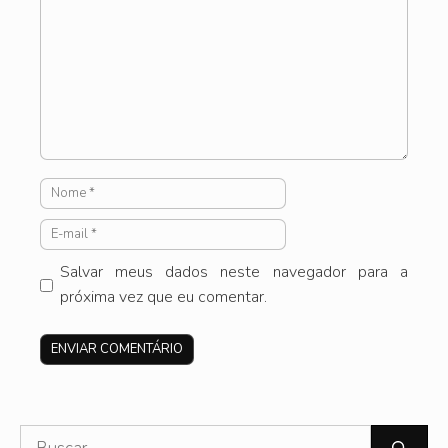
Nome
E-
mail
Salvar meus dados neste navegador para a
próxima vez que eu comentar.
Site
Pesquisar