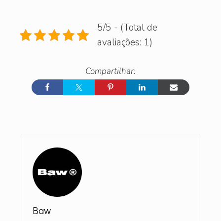
5/5 - (Total de
avaliações: 1)
Baw